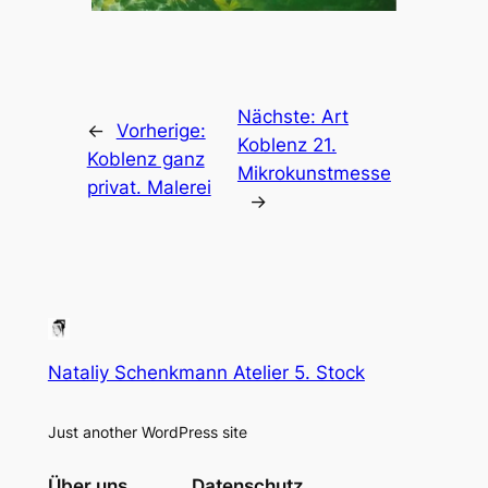
Nächste:
Art
←
Vorherige:
Koblenz 21.
Koblenz ganz
Mikrokunstmesse
privat. Malerei
→
Nataliy Schenkmann Atelier 5. Stock
Just another WordPress site
Über uns
Datenschutz