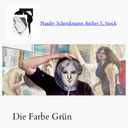
Zum
Inhalt
springen
Nataliy Schenkmann Atelier 5. Stock
Die Farbe Grün