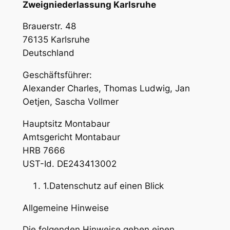
Zweigniederlassung Karlsruhe
Brauerstr. 48
76135 Karlsruhe
Deutschland
Geschäftsführer:
Alexander Charles, Thomas Ludwig, Jan
Oetjen, Sascha Vollmer
Hauptsitz Montabaur
Amtsgericht Montabaur
HRB 7666
UST-Id. DE243413002
1.Datenschutz auf einen Blick
Allgemeine Hinweise
Die folgenden Hinweise geben einen