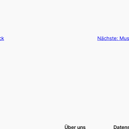
ck
Nächste:
Mus
Über uns
Daten