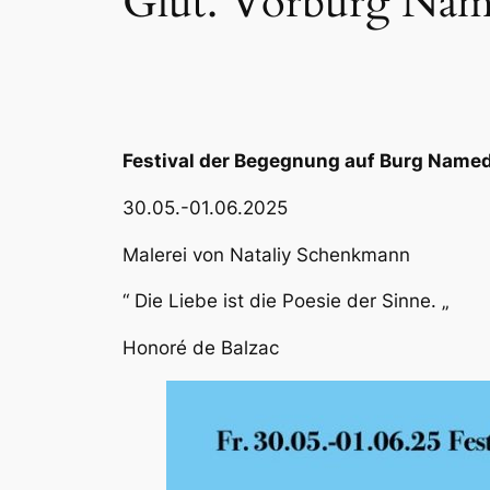
Glut. Vorburg Nam
Festival der Begegnung auf Burg Name
30.05.-01.06.2025
Malerei von Nataliy Schenkmann
“ Die Liebe ist die Poesie der Sinne. „
Honoré de Balzac