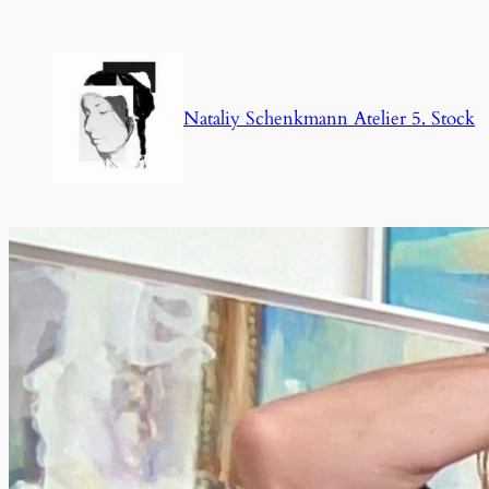
Zum
Inhalt
springen
Nataliy Schenkmann Atelier 5. Stock