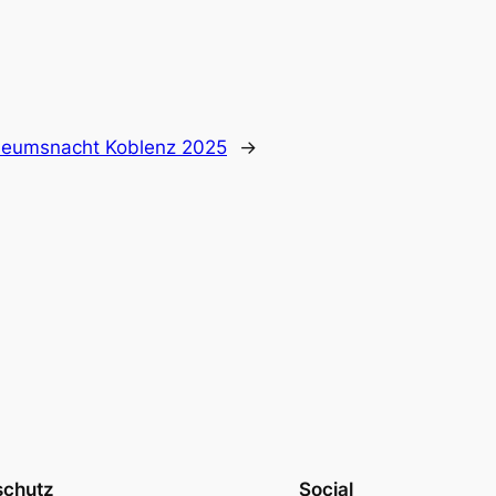
eumsnacht Koblenz 2025
→
schutz
Social