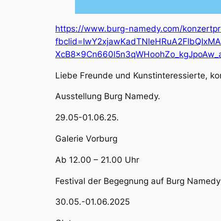
https://www.burg-namedy.com/konzertp
fbclid=IwY2xjawKadTNleHRuA2FlbQI
XcB8x9Cn660l5n3qWHoohZo_kgJpoAw_a
Liebe Freunde und Kunstinteressierte, 
Ausstellung Burg Namedy.
29.05-01.06.25.
Galerie Vorburg
Ab 12.00 – 21.00 Uhr
Festival der Begegnung auf Burg Namedy
30.05.-01.06.2025