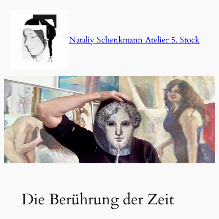
Zum
Inhalt
springen
Nataliy Schenkmann Atelier 5. Stock
Die Berührung der Zeit